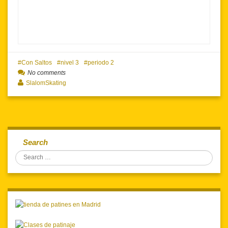
Con Saltos
nivel 3
periodo 2
No comments
SlalomSkating
Search