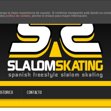
d tenga la mejor experiencia de usuario. Si continúa navegando está dando su cons
stra
política de cookies
, pinche el enlace para mayor información.
ISTORICO
CONTACTO