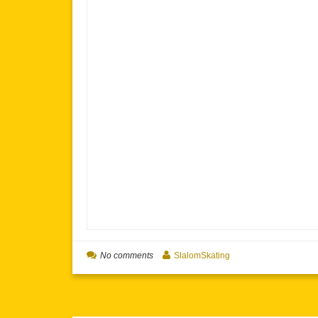
No comments
SlalomSkating