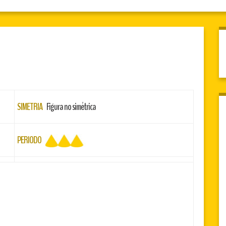
SIMETRIA
Figura no simétrica
PERIODO