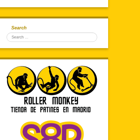
Search