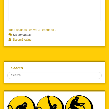
de Espaldas
nivel 3
periodo 2
No comments
SlalomSkating
Search