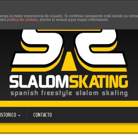
d tenga la mejor experiencia de usuario. Si continúa navegando está dando su cons
stra
política de cookies
, pinche el enlace para mayor información.
ISTORICO
CONTACTO