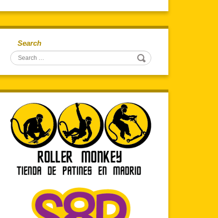
Search