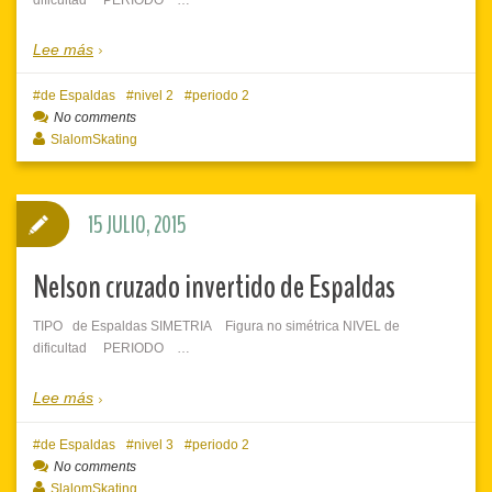
Lee más
de Espaldas
nivel 2
periodo 2
No comments
SlalomSkating
15 JULIO, 2015
Nelson cruzado invertido de Espaldas
TIPO de Espaldas SIMETRIA Figura no simétrica NIVEL de
dificultad PERIODO …
Lee más
de Espaldas
nivel 3
periodo 2
No comments
SlalomSkating