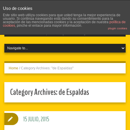
Uso de cookies
Este sitio web utiliza cookies para que usted tenga la mejor experiencia de
usuario. Si continúa navegando está dando su consentimiento para la
aceptación de las mencionadas cookies y la aceptación de nuestra
política de
cookies
, pinche el enlace para mayor información.
plugin cookies
Home
/
Category Archives: "de Espaldas"
Category Archives:
de Espaldas
15 JULIO, 2015