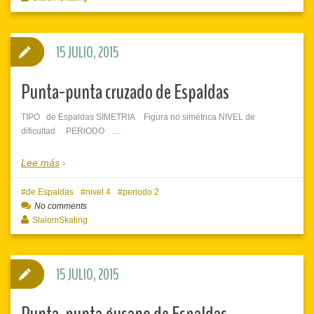
15 JULIO, 2015
Punta-punta cruzado de Espaldas
TIPO de Espaldas SIMETRIA Figura no simétrica NIVEL de
dificultad PERIODO …
Lee más
de Espaldas
nivel 4
periodo 2
No comments
SlalomSkating
15 JULIO, 2015