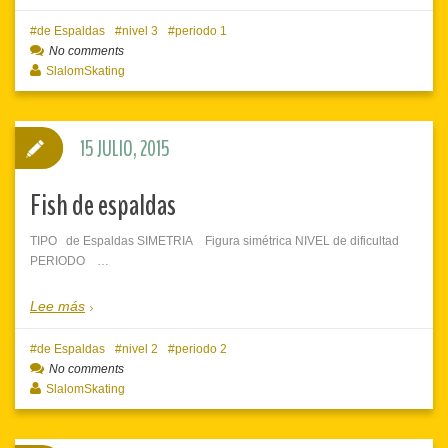
de Espaldas
nivel 3
periodo 1
No comments
SlalomSkating
15 JULIO, 2015
Fish de espaldas
TIPO de Espaldas SIMETRIA Figura simétrica NIVEL de dificultad
PERIODO …
Lee más
de Espaldas
nivel 2
periodo 2
No comments
SlalomSkating