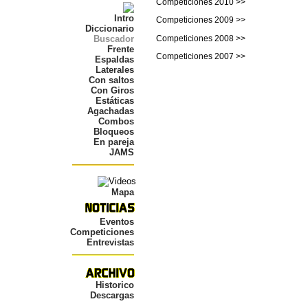
Competiciones 2010 >>
Intro
Competiciones 2009 >>
Diccionario
Competiciones 2008 >>
Buscador
Frente
Competiciones 2007 >>
Espaldas
Laterales
Con saltos
Con Giros
Estáticas
Agachadas
Combos
Bloqueos
En pareja
JAMS
Mapa
Eventos
Competiciones
Entrevistas
Historico
Descargas