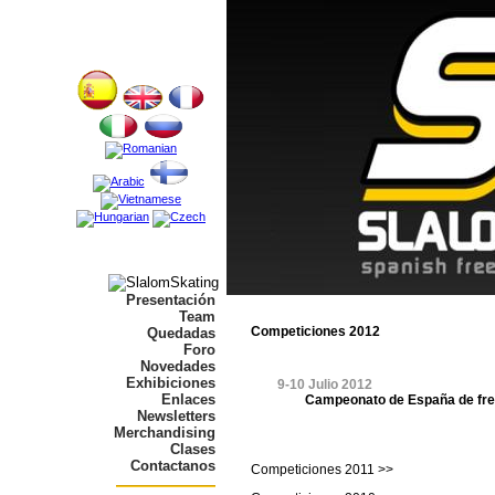
Presentación
Team
Competiciones 2012
Quedadas
Foro
Novedades
Exhibiciones
9-10 Julio 2012
Enlaces
Campeonato de España de free
Newsletters
Merchandising
Clases
Contactanos
Competiciones 2011 >>