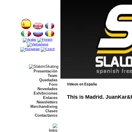
Presentación
Team
Quedadas
Foro
Videos en España
Novedades
Exhibiciones
This is Madrid. JuanKar&
Enlaces
Newsletters
Merchandising
Clases
Contactanos
Intro