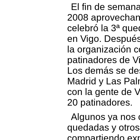
El fin de seman
2008 aprovechand
celebró la 3ª qu
en Vigo. Después
la organización c
patinadores de V
Los demás se de
Madrid y Las Pal
con la gente de 
20 patinadores.
Algunos ya nos 
quedadas y otros
compartiendo exp