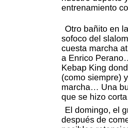
entrenamiento co
Otro bañito en la
sofoco del slalom
cuesta marcha at
a Enrico Perano…
Kebap King dond
(como siempre) y
marcha… Una bu
que se hizo corta
El domingo, el 
después de comer