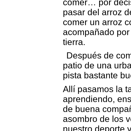
comer… por decis
pasar del arroz d
comer un arroz c
acompañado por u
tierra.
Después de come
patio de una urb
pista bastante bu
Allí pasamos la t
aprendiendo, ens
de buena compañ
asombro de los v
nuestro deporte 