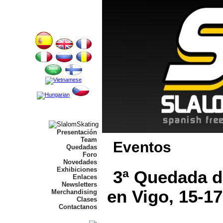
Presentación
Team
Eventos
Quedadas
Foro
Novedades
Exhibiciones
3ª Quedada d
Enlaces
Newsletters
en Vigo, 15-1
Merchandising
Clases
Contactanos