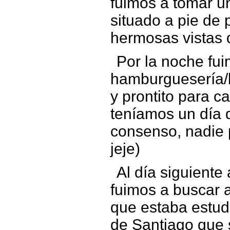
fuimos a tomar un
situado a pie de
hermosas vistas d
Por la noche fu
hamburguesería/b
y prontito para c
teníamos un día d
consenso, nadie 
jeje)
Al día siguiente
fuimos a buscar 
que estaba estud
de Santiago que 