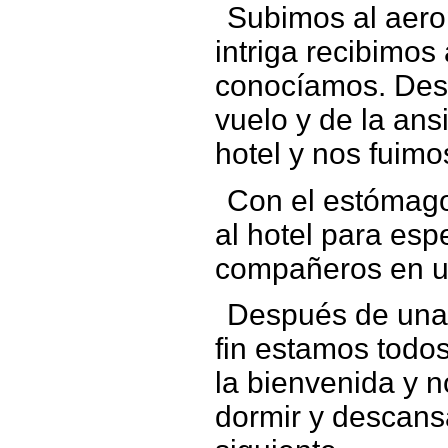
Subimos al aerop
intriga recibimo
conocíamos. Desp
vuelo y de la ans
hotel y nos fuimo
Con el estómago
al hotel para espe
compañeros en un
Después de una l
fin estamos todos
la bienvenida y 
dormir y descansa