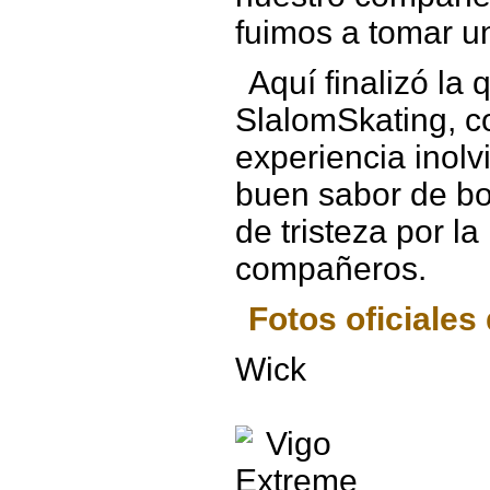
fuimos a tomar u
Aquí finalizó la
SlalomSkating, 
experiencia inolv
buen sabor de bo
de tristeza por l
compañeros.
Fotos oficiales
Wick