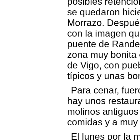
posibles retencio
se quedaron hicie
Morrazo. Después 
con la imagen que
puente de Rande
zona muy bonita e
de Vigo, con pu
típicos y unas bo
Para cenar, fue
hay unos restaura
molinos antiguos 
comidas y a muy 
El lunes por la 