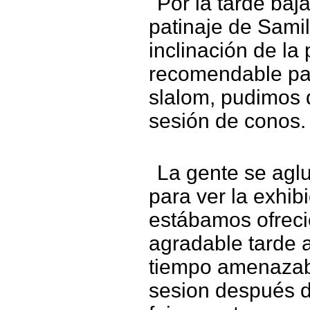
Por la tarde baj
patinaje de Samil
inclinación de la 
recomendable par
slalom, pudimos d
sesión de conos.
La gente se agl
para ver la exhib
estábamos ofrec
agradable tarde 
tiempo amenazaba 
sesion después d