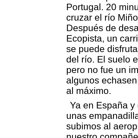
Portugal. 20 minu
cruzar el río Miñ
Después de desay
Ecopista, un carr
se puede disfruta
del río. El suelo
pero no fue un i
algunos echasen a
al máximo.
Ya en España y
unas empanadill
subimos al aerop
nuestro compañe