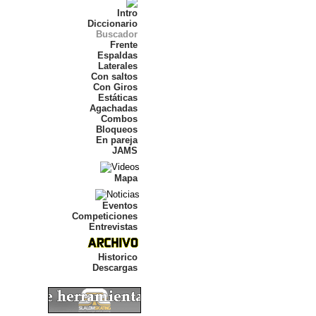
Intro
Diccionario
Buscador
Frente
Espaldas
Laterales
Con saltos
Con Giros
Estáticas
Agachadas
Combos
Bloqueos
En pareja
JAMS
Mapa
Eventos
Competiciones
Entrevistas
Historico
Descargas