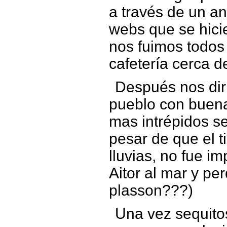
a través de un a
webs que se hicie
nos fuimos todos
cafetería cerca de
Después nos dir
pueblo con buena
mas intrépidos s
pesar de que el
lluvias, no fue i
Aitor al mar y per
plasson???)
Una vez sequitos