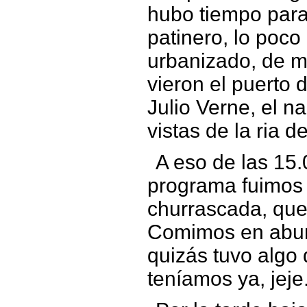
hubo tiempo para
patinero, lo poc
urbanizado, de 
vieron el puerto 
Julio Verne, el n
vistas de la ria d
A eso de las 15.
programa fuimos
churrascada, que
Comimos en abun
quizás tuvo algo
teníamos ya, jeje