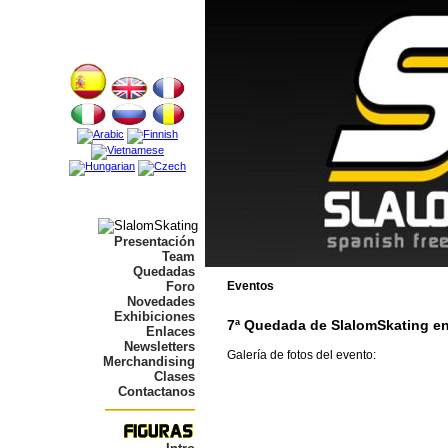
Presentación
Team
Quedadas
Foro
Eventos
Novedades
Exhibiciones
7ª Quedada de SlalomSkating en
Enlaces
Newsletters
Galería de fotos del evento:
Merchandising
Clases
Contactanos