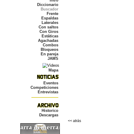
Intro
Diccionario
Buscador
Frente
Espaldas
Laterales
Con saltos
Con Giros
Estáticas
Agachadas
Combos
Bloqueos
En pareja
JAMS
Mapa
Eventos
Competiciones
Entrevistas
Historico
Descargas
<< atrás