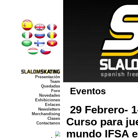
Presentación
Team
Quedadas
Eventos
Foro
Novedades
Exhibiciones
Enlaces
29 Febrero- 1
Newsletters
Merchandising
Curso para ju
Clases
Contactanos
mundo IFSA en