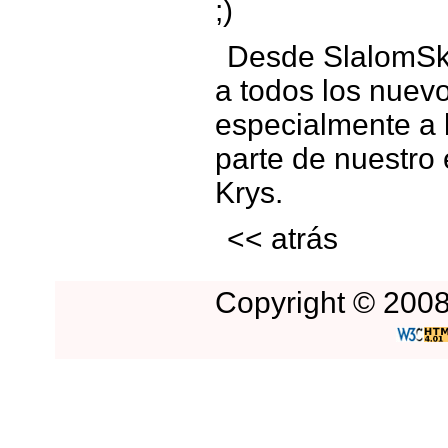
;)
Desde SlalomSka
a todos los nuev
especialmente a 
parte de nuestro 
Krys.
<< atrás
Copyright © 2008