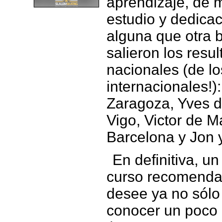
aprendizaje, de 
estudio y dedicac
alguna que otra 
salieron los resu
nacionales (de lo
internacionales!)
Zaragoza, Yves d
Vigo, Victor de M
Barcelona y Jon 
En definitiva, un
curso recomendab
desee ya no sólo 
conocer un poco 